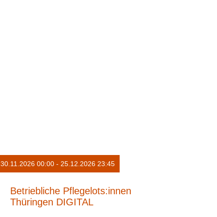
30.11.2026 00:00 - 25.12.2026 23:45
Betriebliche Pflegelots:innen
Thüringen DIGITAL