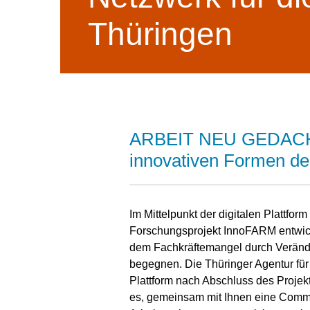
Thüringen
ARBEIT NEU GEDACHT
innovativen Formen der
Im Mittelpunkt der digitalen Plattf
Forschungsprojekt InnoFARM entwick
dem Fachkräftemangel durch Verände
begegnen. Die Thüringer Agentur fü
Plattform nach Abschluss des Projek
es, gemeinsam mit Ihnen eine Commu