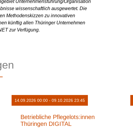
hgebiet Unternehmensführung/Organisation
ebnisse wissenschaftlich ausgewertet. Die
nen Methodenskizzen zu innovativen
ehen künftig allen Thüringer Unternehmen
NET zur Verfügung.
gen
14.09.2026 00:00 - 09.10.2026 23:45
Betriebliche Pflegelots:innen
Thüringen DIGITAL