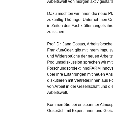
Arbeitswelt von morgen aktiv gestalte
Dazu möchten wir Ihnen die neue Pla
zukünftig Thüringer Unternehmen Or
in Zeiten des Fachkräftemangels ihr
zu sichern.
Prof. Dr. Jana Costas, Arbeitsforsche
Frankfurt/Oder, gibt mit Ihrem Impuls
und Widersprüche der neuen Arbeits
Podiumsdiskussion sprechen wir mit
Forschungsprojekt InnoFARM innovat
über ihre Erfahrungen mit neuen An
diskutieren mit Vertreter:innen aus 
von Arbeit in der Gesellschaft und d
Arbeitswelt.
Kommen Sie bei entspannter Atmosp
Gespräch mit Expert:innen und Gleic