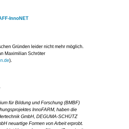
hAFF-InnoNET
schen Gründen leider nicht mehr möglich.
an Maximilian Schröter
en.de
).
:
ium für Bildung und Forschung (BMBF)
chungsprojektes InnoFARM, haben die
ördertechnik GmbH, DEGUMA-SCHÜTZ
 neuartige Formen von Arbeit erprobt.