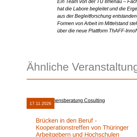
Ein Team von der TU Ilmenau – Fac
hat die Labore begleitet und die Erg
aus der Begleitforschung entstande
Formen von Arbeit im Mittelstand st
über die neue Plattform ThAFF-Inno
Ähnliche Veranstaltun
17.11.2026
Brücken in den Beruf -
Kooperationstreffen von Thüringer
Arbeitgebern und Hochschulen