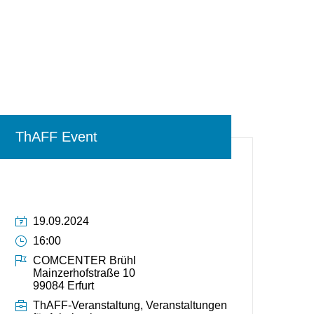
ThAFF Event
Datum:
19.09.2024
Uhrzeit:
16:00
Ort:
COMCENTER Brühl
Mainzerhofstraße 10
99084 Erfurt
Veranstaltungskategorien
ThAFF-Veranstaltung, Veranstaltungen