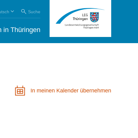
utsch
Suche
 in Thüringen
In meinen Kalender übernehmen