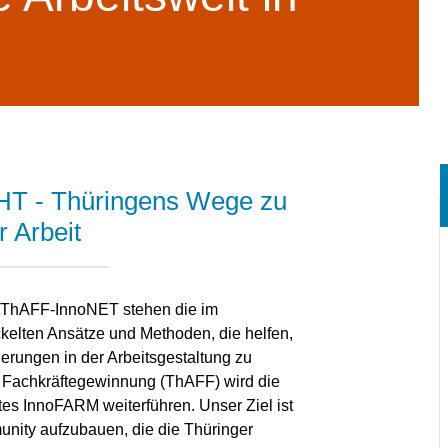
 - Thüringens Wege zu
 Arbeit
orm ThAFF-InnoNET stehen die im
elten Ansätze und Methoden, die helfen,
rungen in der Arbeitsgestaltung zu
r Fachkräftegewinnung (ThAFF) wird die
tes InnoFARM weiterführen. Unser Ziel ist
nity aufzubauen, die die Thüringer