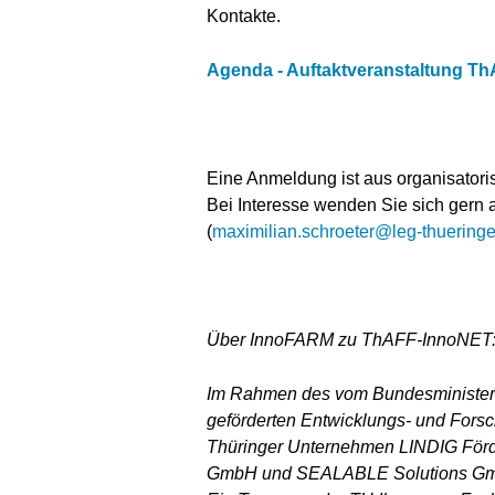
Kontakte.
Agenda - Auftaktveranstaltung T
Eine Anmeldung ist aus organisatori
Bei Interesse wenden Sie sich gern 
(
maximilian.schroeter@leg-thuering
Über InnoFARM zu ThAFF-InnoNET
Im Rahmen des vom Bundesminister
geförderten Entwicklungs- und Fors
Thüringer Unternehmen LINDIG F
GmbH und SEALABLE Solutions GmbH