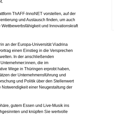
t.
ttform ThAFF-InnoNET vorstellen, auf der
ientierung und Austausch finden, um auch
e Wettbewerbsfähigkeit und Innovationskraft
rin an der Europa-Universität Viadrina
vortrag einen Einstieg in die Versprechen
welten. In der anschließenden
 Unternehmer:innen, die im
ive Wege in Thüringen erprobt haben,
sätzen der Unternehmensführung und
Forschung und Politik über den Stellenwert
ie Notwendigkeit einer Neugestaltung der
häre, gutem Essen und Live-Musik ins
hgesinnten und knüpfen Sie wertvolle