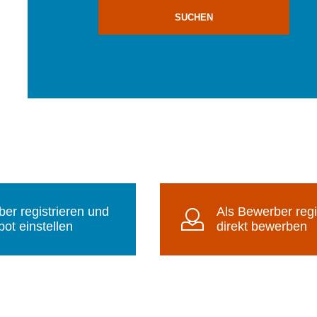
SUCHEN
ber registrieren und
Als Bewerber regi
ot einstellen
direkt bewerben