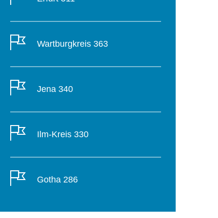
Wartburgkreis 363
Jena 340
Ilm-Kreis 330
Gotha 286