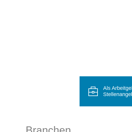
Als Arbeitge
Stellenangeb
Branchen