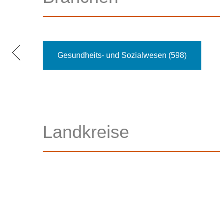
Gesundheits- und Sozialwesen (598)
Landkreise