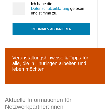
Ich habe die
Datenschutzerklärung
gelesen
und stimme zu.
INFOMAILS ABONNIEREN
Veranstaltungshinweise & Tipps für
alle, die in Thüringen arbeiten und
leben möchten
Aktuelle Informationen für
Netzwerkpartner:innen