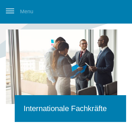
Menu
Thüringer Stellenbörse
Newsletter
Internationale Fachkräfte