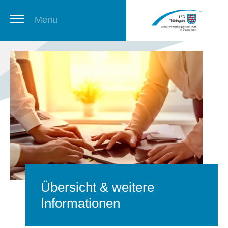
Menu
Thüringer Stellenbörse
Newsletter
Übersicht & weitere
Informationen