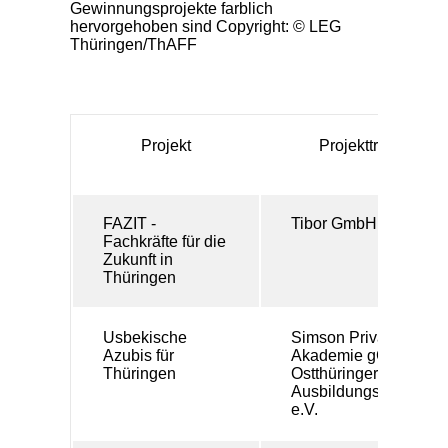
Projekt
Projektträger
FAZIT -
Tibor GmbH
Fachkräfte für die
Zukunft in
Thüringen
Usbekische
Simson Private
Azubis für
Akademie gGmbH &
Thüringen
Ostthüringer
Ausbildungsverbund
e.V.