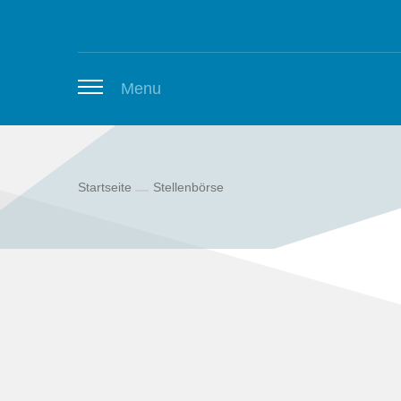
Zum Inhalt springen
Menu
Startseite
Stellenbörse
Thüringer Stellenbörse
Newsletter