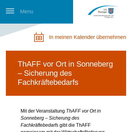
Menu
Thüringer Stellenbörse
In meinen Kalender übernehmen
Newsletter
ThAFF vor Ort in Sonneberg
– Sicherung des
Fachkräftebedarfs
Mit der Veranstaltung
ThAFF vor Ort in
Sonneberg – Sicherung des
Fachkräftebedarfs
gibt die ThAFF