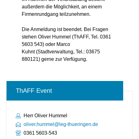
außerdem die Möglichkeit, an einem
Firmenrundgang teilzunehmen.
Die Anmeldung ist beendet. Bei Fragen
stehen Oliver Hummel (ThAFF, Tel. 0361
5603 543) oder Marco
Kuhnt (Stadtverwaltung, Tel.: 03675
880121) gerne zur Verfügung.
ThAFF Event
Ansprechpartner:
Herr Oliver Hummel
oliver.hummel@leg-thueringen.de
Telefonnummer:
0361 5603-543