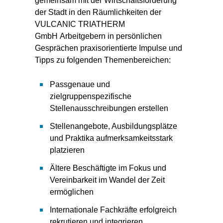
gemeinsam mit der Wirtschaftsförderung
der Stadt in den Räumlichkeiten der
VULCANIC TRIATHERM
GmbH Arbeitgebern in persönlichen
Gesprächen praxisorientierte Impulse und
Tipps zu folgenden Themenbereichen:
Passgenaue und
zielgruppenspezifische
Stellenausschreibungen erstellen
Stellenangebote, Ausbildungsplätze
und Praktika aufmerksamkeitsstark
platzieren
Ältere Beschäftigte im Fokus und
Vereinbarkeit im Wandel der Zeit
ermöglichen
Internationale Fachkräfte erfolgreich
rekrutieren und integrieren