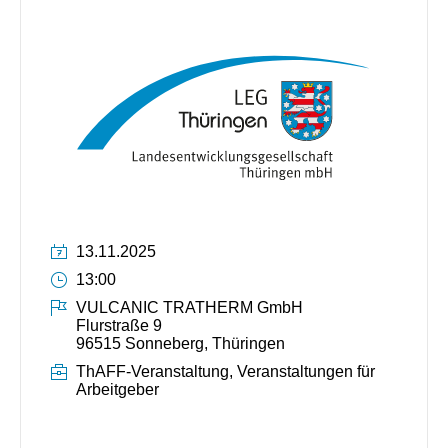
Datum:
13.11.2025
Uhrzeit:
13:00
Ort:
VULCANIC TRATHERM GmbH
Flurstraße 9
96515 Sonneberg, Thüringen
Veranstaltungskategorien
ThAFF-Veranstaltung, Veranstaltungen für
Arbeitgeber