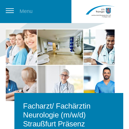
Menu
Thüringer Stellenbörse
Newsletter
Facharzt/ Fachärztin
Neurologie (m/w/d)
Straußfurt Präsenz