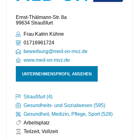
Ernst-Thälmann-Str. 8a
99634 Straußfurt
Ansprechpartner:
Frau Katrin Kühne
Telefonnummer:
01716961724
bewerbung@med-on-mvz.de
www.med-on-mvz.de
UNTERNEHMENSPROFIL ANSEHEN
Straußfurt (4)
Gesundheits- und Sozialwesen (595)
Gesundheit, Medizin, Pflege, Sport (528)
Arbeitsplatz
Arbeitszeit:
Teilzeit, Vollzeit