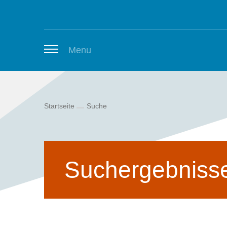
Zum Inhalt springen
Menu
Startseite
Suche
Thüringer Stellenbörse
Newsletter
Suchergebniss