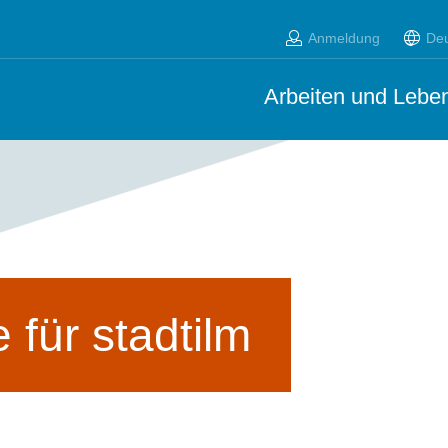
Anmeldung
De
Arbeiten und Leben
e für
stadtilm