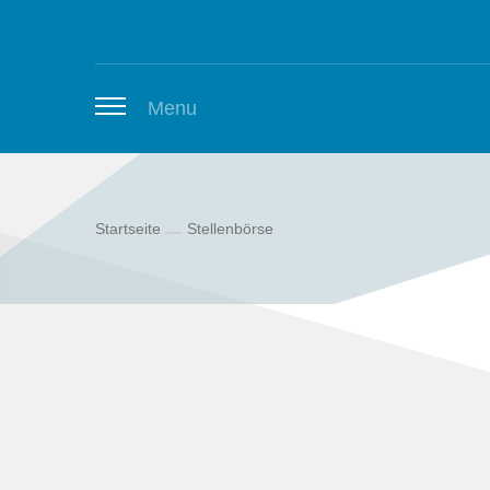
Zum Inhalt springen
Menu
Startseite
Stellenbörse
Thüringer Stellenbörse
Newsletter