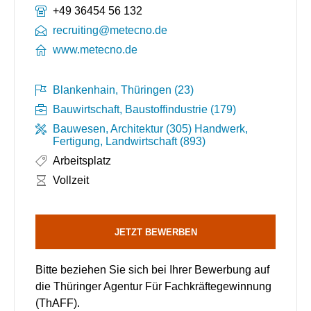
Telefonnummer:
+49 36454 56 132
recruiting@metecno.de
www.metecno.de
Blankenhain, Thüringen (23)
Bauwirtschaft, Baustoffindustrie (179)
Bauwesen, Architektur (305)
Handwerk,
Fertigung, Landwirtschaft (893)
Arbeitsplatz
Arbeitszeit:
Vollzeit
JETZT BEWERBEN
Bitte beziehen Sie sich bei Ihrer Bewerbung auf
die Thüringer Agentur Für Fachkräftegewinnung
(ThAFF).