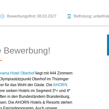
Bewerbungsfrist: 08.03.2027
Befristung: unbefrist
re Bewerbung!
ama Hotel Oberhof
liegt mit 444 Zimmern
Olympiastützpunkt Oberhof im Thüringer
ier für das Wohl der Gäste. Die
AHORN
sere sieben Hotels im Segment 3*+ und 4*
aften in den Bundesländern Brandenburg,
sen. Die AHORN Hotels & Resorts stehen
ges Freizeitprogramm. Auch unsere