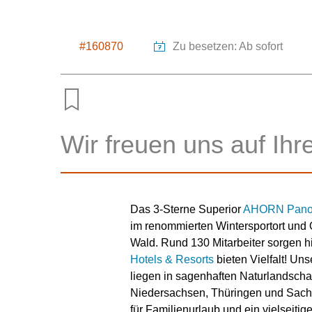
#160870
Zu besetzen: Ab sofort
Wir freuen uns auf Ih
Das 3-Sterne Superior
AHORN Panor
im renommierten Wintersportort und 
Wald. Rund 130 Mitarbeiter sorgen h
Hotels & Resorts
bieten Vielfalt! Un
liegen in sagenhaften Naturlandsch
Niedersachsen, Thüringen und Sach
für Familienurlaub und ein vielseiti