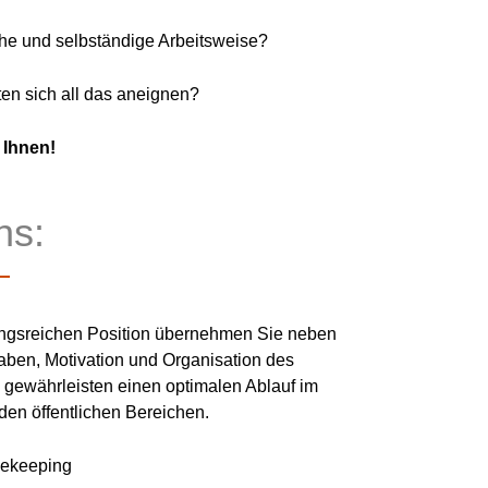
he und selbständige Arbeitsweise?
en sich all das aneignen?
 Ihnen!
ns:
lungsreichen Position übernehmen Sie neben
ben, Motivation und Organisation des
gewährleisten einen optimalen Ablauf im
den öffentlichen Bereichen.
sekeeping