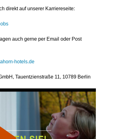
h direkt auf unserer Karriereseite:
jobs
rlagen auch gerne per Email oder Post
horn-hotels.de
bH, Tauentzienstraße 11, 10789 Berlin