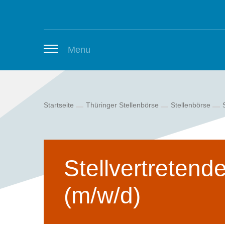
Zum Inhalt springen
Menu
Startseite
Thüringer Stellenbörse
Stellenbörse
Thüringer Stellenbörse
Newsletter
Stellvertreten
(m/w/d)