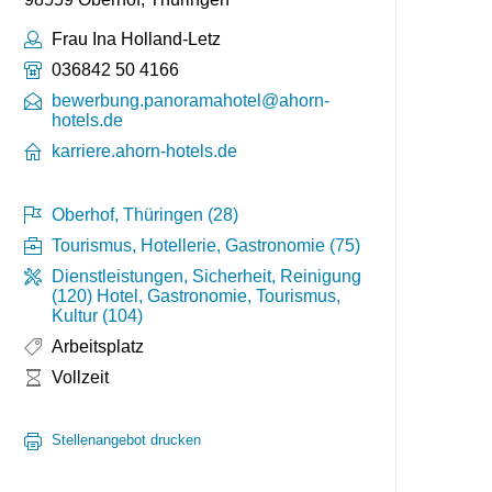
Ansprechpartner:
Frau Ina Holland-Letz
Telefonnummer:
036842 50 4166
bewerbung.panoramahotel@ahorn-
hotels.de
karriere.ahorn-hotels.de
Oberhof, Thüringen (28)
Tourismus, Hotellerie, Gastronomie (75)
Dienstleistungen, Sicherheit, Reinigung
(120)
Hotel, Gastronomie, Tourismus,
Kultur (104)
Arbeitsplatz
Arbeitszeit:
Vollzeit
Stellenangebot drucken