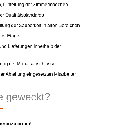
an, Einteilung der Zimmermädchen
er Qualitätsstandards
ung der Sauberkeit in allen Bereichen
ner Etage
und Lieferungen innerhalb der
hrung der Monatsabschlüsse
er Abteilung eingesetzten Mitarbeiter
se geweckt?
ennenzulernen!