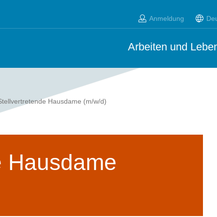
Anmeldung
De
Arbeiten und Leben
Stellvertretende Hausdame (m/w/d)
de Hausdame