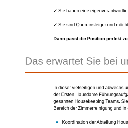
✓ Sie haben eine eigenverantwortlic
✓ Sie sind Quereinsteiger und möcht
Dann passt die Position perfekt zu
Das erwartet Sie bei u
In dieser vielseitigen und abwechs
der Ersten Hausdame Führungsaufga
gesamten Housekeeping Teams. Sie 
Bereich der Zimmerreinigung und in 
Koordination der Abteilung Hou