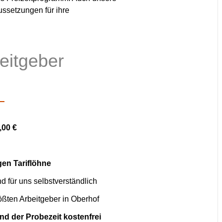
ssetzungen für ihre
eitgeber
,00 €
gen Tariflöhne
d für uns selbstverständlich
ößten Arbeitgeber in Oberhof
d der Probezeit kostenfrei