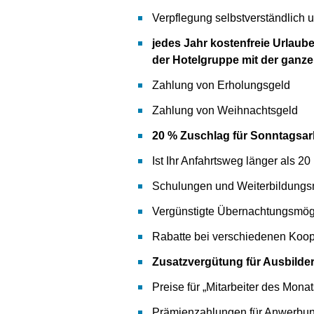
Verpflegung selbstverständlich u
jedes Jahr kostenfreie Urlaub
der Hotelgruppe mit der ganze
Zahlung von Erholungsgeld
Zahlung von Weihnachtsgeld
20 % Zuschlag für Sonntagsarbe
Ist Ihr Anfahrtsweg länger als 2
Schulungen und Weiterbildungsm
Vergünstigte Übernachtungsmögl
Rabatte bei verschiedenen Koop
Zusatzvergütung für Ausbilde
Preise für „Mitarbeiter des Monat
Prämienzahlungen für Anwerbung