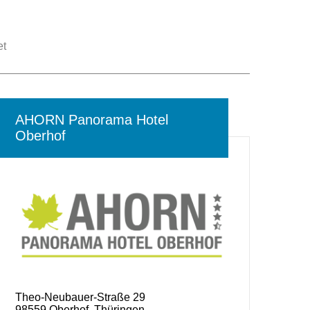
et
AHORN Panorama Hotel
Oberhof
Theo-Neubauer-Straße 29
98559 Oberhof, Thüringen