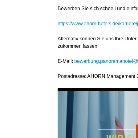
Bewerben Sie sich schnell und einfac
https://www.ahorn-hotels.de/karriere/
Alternativ können Sie uns Ihre Unte
zukommen lassen:
E-Mail:
bewerbung.panoramahotel@a
Postadresse: AHORN Management Gm