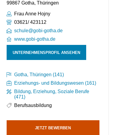
99867 Gotha, Thüringen
Ansprechpartner:
Frau Anne Hojny
Telefonnummer:
03621/ 423112
schule@gobi-gotha.de
www.gobi-gotha.de
UNTERNEHMENSPROFIL ANSEHEN
Gotha, Thüringen (141)
Erziehungs- und Bildungswesen (161)
Bildung, Erziehung, Soziale Berufe
(471)
Berufsausbildung
JETZT BEWERBEN