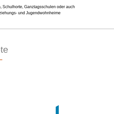
en, Schulhorte, Ganztagsschulen oder auch
Erziehungs- und Jugendwohnheime
te