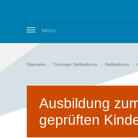
Zum Inhalt springen
Menu
Startseite
Thüringer Stellenbörse
Stellenbörse
Thüringer Stellenbörse
Newsletter
Ausbildung zum
geprüften Kinde