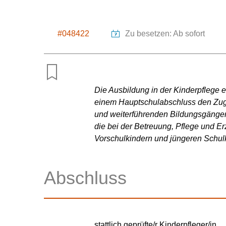
#048422
Zu besetzen: Ab sofort
Die Ausbildung in der Kinderpflege e
einem Hauptschulabschluss den Zug
und weiterführenden Bildungsgängen
die bei der Betreuung, Pflege und E
Vorschulkindern und jüngeren Schulk
Abschluss
stattlich geprüfte/r Kinderpfleger/in