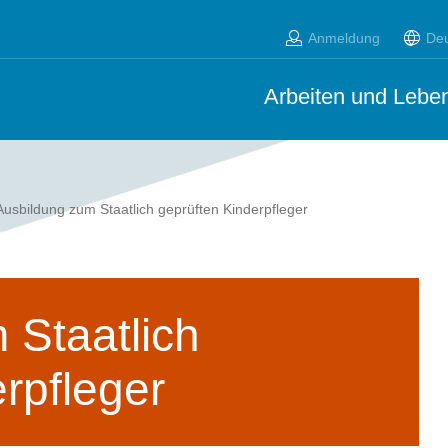
Anmeldung
De
Arbeiten und Leben
Ausbildung zum Staatlich geprüften Kinderpfleger
 Staatlich
rpfleger