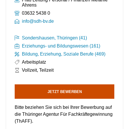
Ahrens
Telefonnummer:
03632 5438 0
info@sdh-bv.de
Sondershausen, Thüringen (41)
Erziehungs- und Bildungswesen (161)
Bildung, Erziehung, Soziale Berufe (469)
Arbeitsplatz
Arbeitszeit:
Vollzeit, Teilzeit
JETZT BEWERBEN
Bitte beziehen Sie sich bei Ihrer Bewerbung auf
die Thüringer Agentur Für Fachkräftegewinnung
(ThAFF).