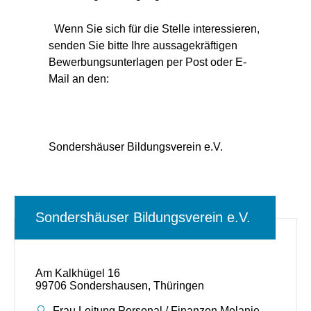
Wenn Sie sich für die Stelle interessieren,
senden Sie bitte Ihre aussagekräftigen
Bewerbungsunterlagen per Post oder E-
Mail an den:
Sondershäuser Bildungsverein e.V.
Sondershäuser Bildungsverein e.V.
Am Kalkhügel 16
99706 Sondershausen, Thüringen
Ansprechpartner:
Frau Leitung Personal / Finanzen Melanie