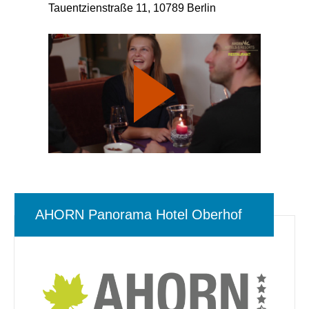
Tauentzienstraße 11, 10789 Berlin
AHORN Panorama Hotel Oberhof