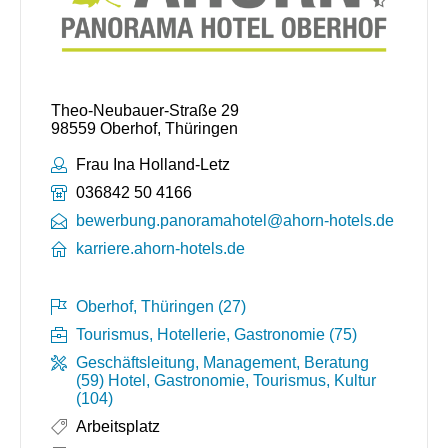
Theo-Neubauer-Straße 29
98559 Oberhof, Thüringen
Ansprechpartner:
Frau Ina Holland-Letz
Telefonnummer:
036842 50 4166
bewerbung.panoramahotel@ahorn-hotels.de
karriere.ahorn-hotels.de
Oberhof, Thüringen (27)
Tourismus, Hotellerie, Gastronomie (75)
Geschäftsleitung, Management, Beratung
(59)
Hotel, Gastronomie, Tourismus, Kultur
(104)
Arbeitsplatz