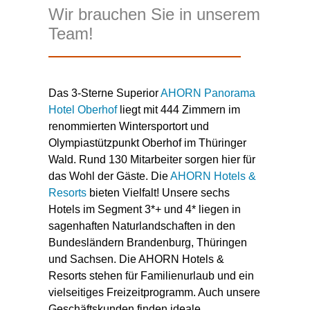
Wir brauchen Sie in unserem
Team!
Das 3-Sterne Superior
AHORN Panorama
Hotel Oberhof
liegt mit 444 Zimmern im
renommierten Wintersportort und
Olympiastützpunkt Oberhof im Thüringer
Wald. Rund 130 Mitarbeiter sorgen hier für
das Wohl der Gäste. Die
AHORN Hotels &
Resorts
bieten Vielfalt! Unsere sechs
Hotels im Segment 3*+ und 4* liegen in
sagenhaften Naturlandschaften in den
Bundesländern Brandenburg, Thüringen
und Sachsen. Die AHORN Hotels &
Resorts stehen für Familienurlaub und ein
vielseitiges Freizeitprogramm. Auch unsere
Geschäftskunden finden ideale