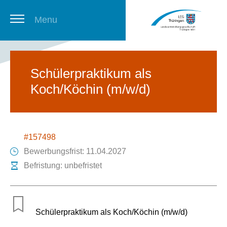
Menu
Thüringer Stellenbörse
Schülerpraktikum als
Koch/Köchin (m/w/d)
Newsletter
#157498
Bewerbungsfrist: 11.04.2027
Befristung: unbefristet
Schülerpraktikum als Koch/Köchin (m/w/d)