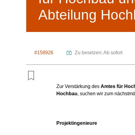
Abteilung Hoc
#158926
Zu besetzen: Ab sofort
Zur Verstärkung des
Amtes für Hoc
Hochbau
, suchen wir zum nächstmö
Projektingenieure