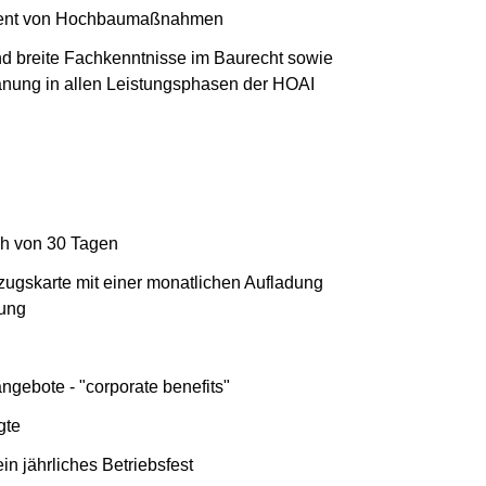
ment von Hochbaumaßnahmen
nd breite Fachkenntnisse im Baurecht sowie
nung in allen Leistungsphasen der HOAI
ch von 30 Tagen
ugskarte mit einer monatlichen Aufladung
dung
rangebote - "corporate benefits"
gte
 jährliches Betriebsfest