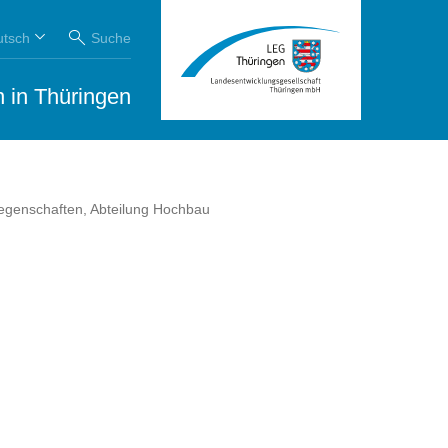
utsch
Suche
 in Thüringen
iegenschaften, Abteilung Hochbau