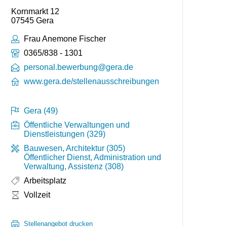
Kornmarkt 12
07545 Gera
Ansprechpartner:
Frau Anemone Fischer
Telefonnummer:
0365/838 - 1301
personal.bewerbung@gera.de
www.gera.de/stellenausschreibungen
Gera (49)
Öffentliche Verwaltungen und
Dienstleistungen (329)
Bauwesen, Architektur (305)
Öffentlicher Dienst, Administration und
Verwaltung, Assistenz (308)
Arbeitsplatz
Arbeitszeit:
Vollzeit
Stellenangebot drucken