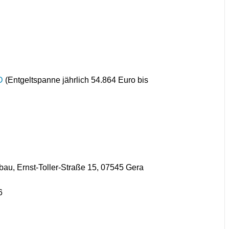
D
(Entgeltspanne jährlich 54.864 Euro bis
rnst-Toller-Straße 15, 07545 Gera
6