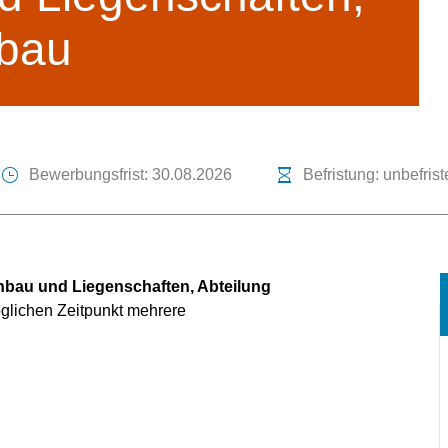
hbau
Bewerbungsfrist: 30.08.2026
Befristung: unbefrist
hbau und Liegenschaften, Abteilung
glichen Zeitpunkt mehrere