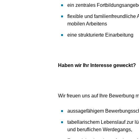
ein zentrales Fortbildungsange
flexible und familienfreundliche 
mobilen Arbeitens
eine strukturierte Einarbeitung
Haben wir Ihr Interesse geweckt?
Wir freuen uns auf Ihre Bewerbung m
aussagefähigem Bewerbungssch
tabellarischem Lebenslauf zur l
und beruflichen Werdegangs,