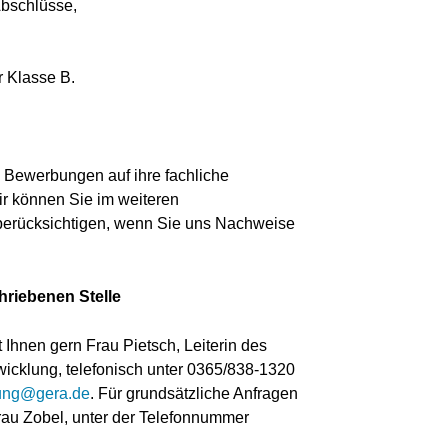
Abschlüsse,
 Klasse B.
 Bewerbungen auf ihre fachliche
ir können Sie im weiteren
 berücksichtigen, wenn Sie uns Nachweise
hriebenen Stelle
Ihnen gern Frau Pietsch, Leiterin des
cklung, telefonisch unter 0365/838-1320
ung@gera.de
. Für grundsätzliche Anfragen
Frau Zobel, unter der Telefonnummer