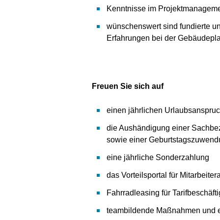
Kenntnisse im Projektmanage
wünschenswert sind fundierte u
Erfahrungen bei der Gebäudepla
Freuen Sie sich auf
einen jährlichen Urlaubsanspru
die Aushändigung einer Sachbez
sowie einer Geburtstagszuwen
eine jährliche Sonderzahlung
das Vorteilsportal für Mitarbeite
Fahrradleasing für Tarifbeschäfti
teambildende Maßnahmen und ein