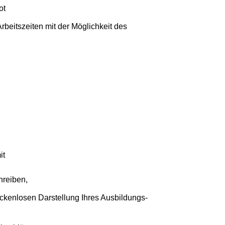
bot
Arbeitszeiten mit der Möglichkeit des
it
reiben,
ückenlosen Darstellung Ihres Ausbildungs-