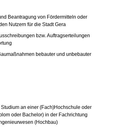
und Beantragung von Fördermitteln oder
den Nutzern für die Stadt Gera
Ausschreibungen bzw. Auftragserteilungen
rtung
n Baumaßnahmen bebauter und unbebauter
s Studium an einer (Fach)Hochschule oder
lom oder Bachelor) in der Fachrichtung
uingenieurwesen (Hochbau)