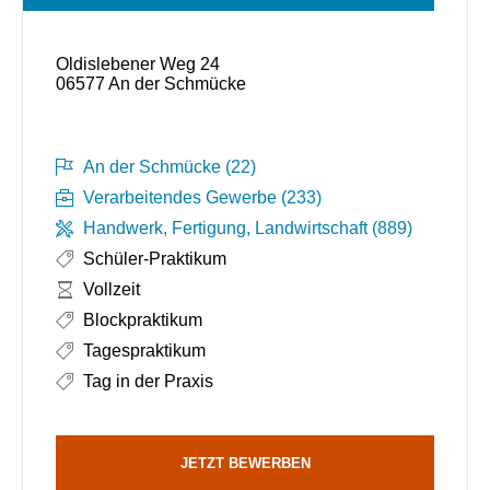
Oldislebener Weg 24
06577 An der Schmücke
An der Schmücke (22)
Verarbeitendes Gewerbe (233)
Handwerk, Fertigung, Landwirtschaft (889)
Schüler-Praktikum
Arbeitszeit:
Vollzeit
Blockpraktikum
Tagespraktikum
Tag in der Praxis
JETZT BEWERBEN