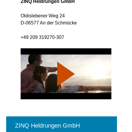
ZINQ Heldrungen GmbH
Oldislebener Weg 24
D-06577 An der Schmücke
+49 209 319270-307
ZINQ Heldrungen GmbH