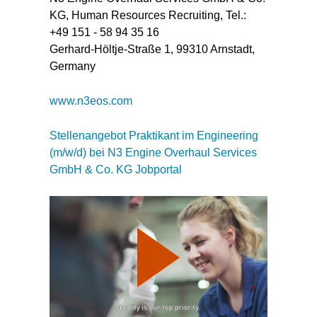
KG, Human Resources Recruiting, Tel.:
+49 151 - 58 94 35 16
Gerhard-Höltje-Straße 1, 99310 Arnstadt,
Germany
www.n3eos.com
Stellenangebot Praktikant im Engineering
(m/w/d) bei N3 Engine Overhaul Services
GmbH & Co. KG Jobportal