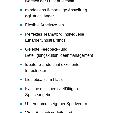
Bereich der Luftfahrttechnik
mindestens 6-monatige Anstellung,
ggf. auch länger
Flexible Arbeitszeiten
Perfektes Teamwork, individuelle
Einarbeitungstrainings
Gelebte Feedback- und
Beteiligungskultur, Ideenmanagement
Idealer Standort mit exzellenter
Infrastruktur
Betriebsarzt im Haus
Kantine mit einem vielfältigen
Speiseangebot
Unternehmenseigener Sportverein
Viele Einkaufsvorteile und