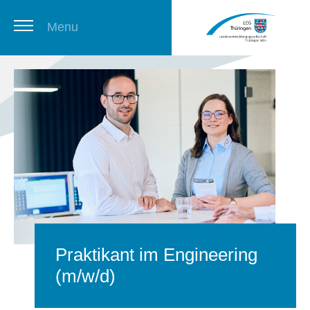
Menu
Thüringer Stellenbörse
Newsletter
Praktikant im Engineering
(m/w/d)