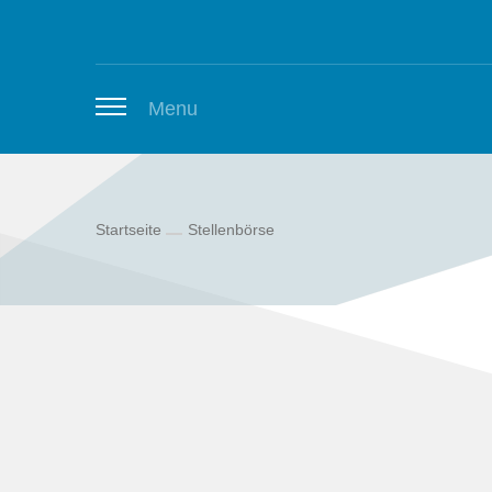
Zum Inhalt springen
Menu
Startseite
Stellenbörse
Thüringer Stellenbörse
Newsletter