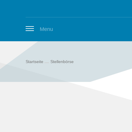
Zum Inhalt springen
Menu
Startseite
Stellenbörse
Thüringer Stellenbörse
Newsletter