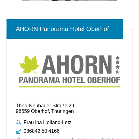
AHORN Panorama Hotel Oberhof
Theo-Neubauer-Straße 29
98559 Oberhof, Thüringen
Ansprechpartner:
Frau Ina Holland-Letz
Telefonnummer:
036842 50 4166