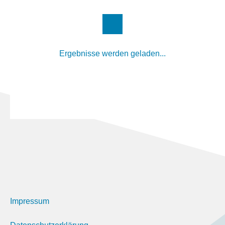
Ergebnisse werden geladen...
Impressum