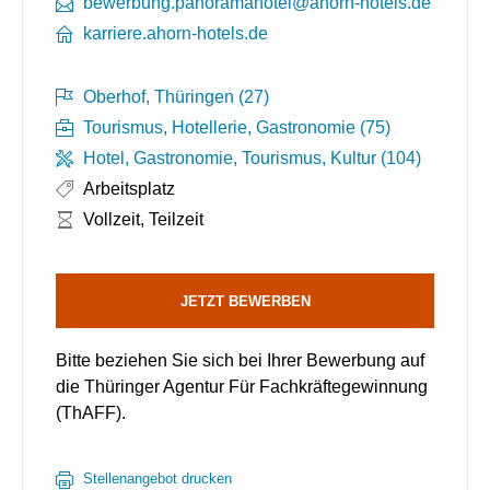
bewerbung.panoramahotel@ahorn-hotels.de
karriere.ahorn-hotels.de
Oberhof, Thüringen (27)
Tourismus, Hotellerie, Gastronomie (75)
Hotel, Gastronomie, Tourismus, Kultur (104)
Arbeitsplatz
Arbeitszeit:
Vollzeit, Teilzeit
JETZT BEWERBEN
Bitte beziehen Sie sich bei Ihrer Bewerbung auf
die Thüringer Agentur Für Fachkräftegewinnung
(ThAFF).
Stellenangebot drucken