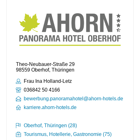
Theo-Neubauer-Straße 29
98559 Oberhof, Thüringen
Ansprechpartner:
Frau Ina Holland-Letz
Telefonnummer:
036842 50 4166
bewerbung.panoramahotel@ahorn-hotels.de
karriere.ahorn-hotels.de
Oberhof, Thüringen (28)
Tourismus, Hotellerie, Gastronomie (75)