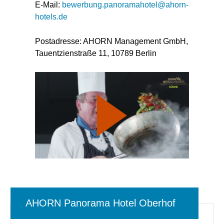
E-Mail:
bewerbung.panoramahotel@ahorn-
hotels.de
Postadresse: AHORN Management GmbH,
Tauentzienstraße 11, 10789 Berlin
AHORN Panorama Hotel Oberhof