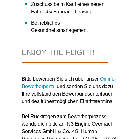
Zuschuss beim Kauf eines neuen
Fahrrads/ Fahrrad - Leasing
Betriebliches
Gesundheitsmanagement
ENJOY THE FLIGHT!
Bitte bewerben Sie sich über unser
Online-
Bewerberportal
und senden Sie uns dazu
Ihre vollständigen Bewerbungsunterlagen
und des frühestmöglichen Eintrittstermins.
Bei Rückfragen zum Bewerberprozess
wende dich bitte an: N3 Engine Overhaul
Services GmbH & Co. KG, Human
Resources Recruiting, Tel.: +49 151 - 67 74