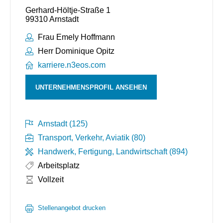
Gerhard-Höltje-Straße 1
99310 Arnstadt
Ansprechpartner:
Frau Emely Hoffmann
Ansprechpartner:
Herr Dominique Opitz
karriere.n3eos.com
UNTERNEHMENSPROFIL ANSEHEN
Arnstadt (125)
Transport, Verkehr, Aviatik (80)
Handwerk, Fertigung, Landwirtschaft (894)
Arbeitsplatz
Arbeitszeit:
Vollzeit
Stellenangebot drucken