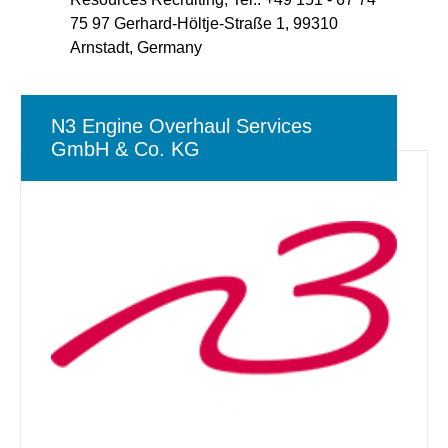
75 97 Gerhard-Höltje-Straße 1, 99310
Arnstadt, Germany
N3 Engine Overhaul Services
GmbH & Co. KG