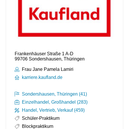
Frankenhäuser Straße 1 A-D
99706 Sondershausen, Thüringen
Ansprechpartner:
Frau Jane Pamela Lamiri
karriere.kaufland.de
Sondershausen, Thüringen (41)
Einzelhandel, Großhandel (283)
Handel, Vertrieb, Verkauf (459)
Schüler-Praktikum
Blockpraktikum