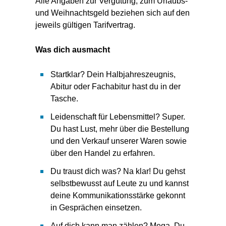
Alle Angaben zur Vergütung, zum Urlaubs-
und Weihnachtsgeld beziehen sich auf den
jeweils gültigen Tarifvertrag.
Was dich ausmacht
Startklar? Dein Halbjahreszeugnis,
Abitur oder Fachabitur hast du in der
Tasche.
Leidenschaft für Lebensmittel? Super.
Du hast Lust, mehr über die Bestellung
und den Verkauf unserer Waren sowie
über den Handel zu erfahren.
Du traust dich was? Na klar! Du gehst
selbstbewusst auf Leute zu und kannst
deine Kommunikationsstärke gekonnt
in Gesprächen einsetzen.
Auf dich kann man zählen? Mega. Du