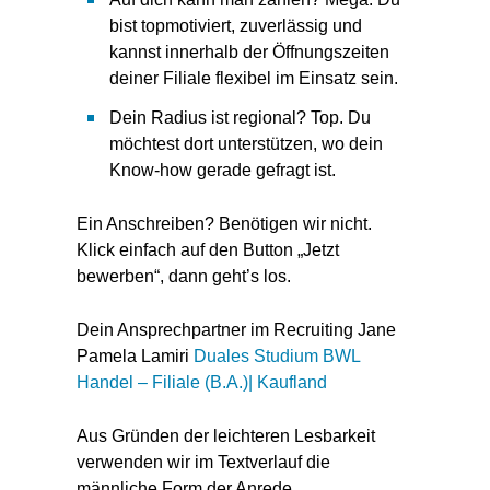
bist topmotiviert, zuverlässig und
kannst innerhalb der Öffnungszeiten
deiner Filiale flexibel im Einsatz sein.
Dein Radius ist regional? Top. Du
möchtest dort unterstützen, wo dein
Know-how gerade gefragt ist.
Ein Anschreiben? Benötigen wir nicht.
Klick einfach auf den Button „Jetzt
bewerben“, dann geht’s los.
Dein Ansprechpartner im Recruiting Jane
Pamela Lamiri
Duales Studium BWL
Handel – Filiale (B.A.)| Kaufland
Aus Gründen der leichteren Lesbarkeit
verwenden wir im Textverlauf die
männliche Form der Anrede.