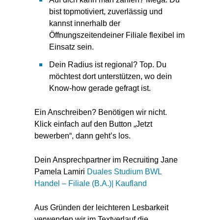
bist topmotiviert, zuverlässig und
kannst innerhalb der
Öffnungszeitendeiner Filiale flexibel im
Einsatz sein.
Dein Radius ist regional? Top. Du
möchtest dort unterstützen, wo dein
Know-how gerade gefragt ist.
Ein Anschreiben? Benötigen wir nicht.
Klick einfach auf den Button „Jetzt
bewerben“, dann geht’s los.
Dein Ansprechpartner im Recruiting Jane
Pamela Lamiri
Duales Studium BWL
Handel – Filiale (B.A.)| Kaufland
Aus Gründen der leichteren Lesbarkeit
verwenden wir im Textverlauf die