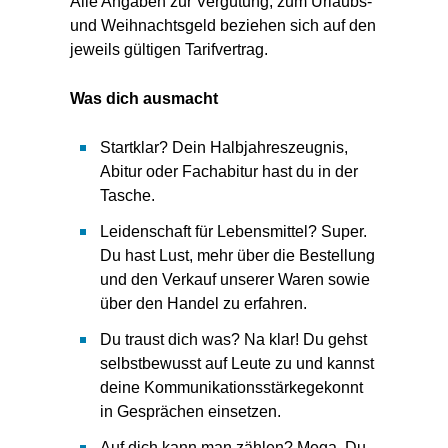
Alle Angaben zur Vergütung, zum Urlaubs-
und Weihnachtsgeld beziehen sich auf den
jeweils gültigen Tarifvertrag.
Was dich ausmacht
Startklar? Dein Halbjahreszeugnis,
Abitur oder Fachabitur hast du in der
Tasche.
Leidenschaft für Lebensmittel? Super.
Du hast Lust, mehr über die Bestellung
und den Verkauf unserer Waren sowie
über den Handel zu erfahren.
Du traust dich was? Na klar! Du gehst
selbstbewusst auf Leute zu und kannst
deine Kommunikationsstärkegekonnt
in Gesprächen einsetzen.
Auf dich kann man zählen? Mega. Du