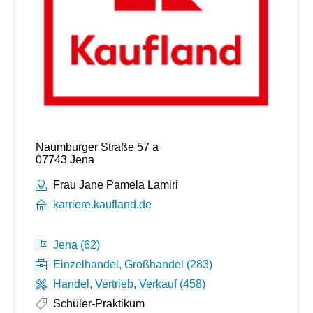
Naumburger Straße 57 a
07743 Jena
Ansprechpartner:
Frau Jane Pamela Lamiri
karriere.kaufland.de
Jena (62)
Einzelhandel, Großhandel (283)
Handel, Vertrieb, Verkauf (458)
Schüler-Praktikum