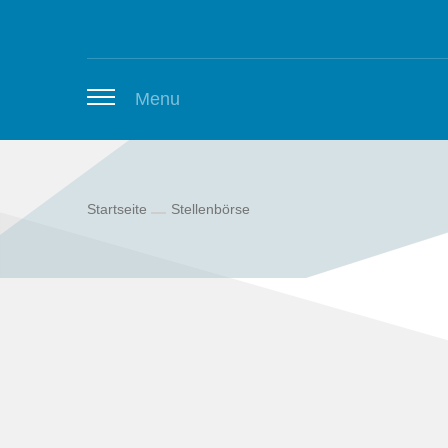
Zum Inhalt springen
Menu
Startseite
Stellenbörse
Thüringer Stellenbörse
Newsletter