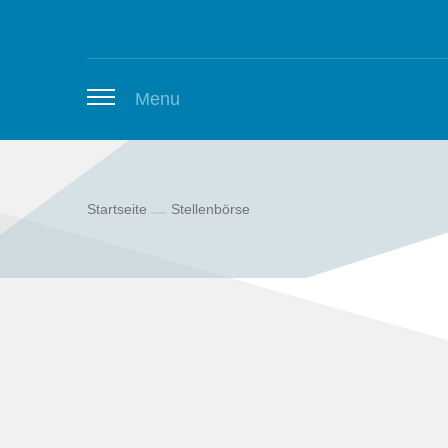
Zum Inhalt springen
Menu
Startseite
Stellenbörse
Thüringer Stellenbörse
Newsletter