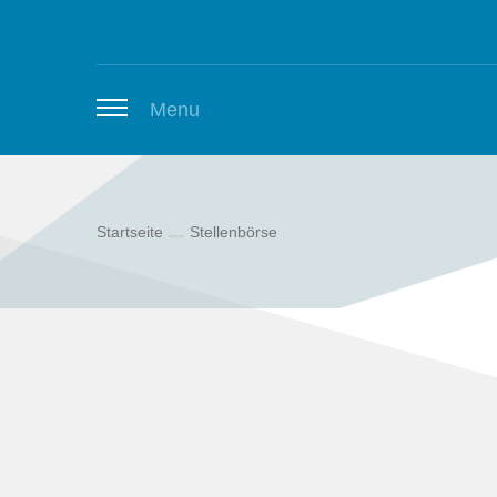
Zum Inhalt springen
Menu
Startseite
Stellenbörse
Thüringer Stellenbörse
Newsletter