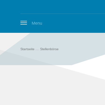
Zum Inhalt springen
Menu
Startseite
Stellenbörse
Thüringer Stellenbörse
Newsletter