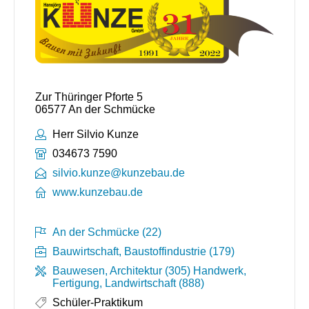
Zur Thüringer Pforte 5
06577 An der Schmücke
Ansprechpartner:
Herr Silvio Kunze
Telefonnummer:
034673 7590
silvio.kunze@kunzebau.de
www.kunzebau.de
An der Schmücke (22)
Bauwirtschaft, Baustoffindustrie (179)
Bauwesen, Architektur (305)
Handwerk,
Fertigung, Landwirtschaft (888)
Schüler-Praktikum