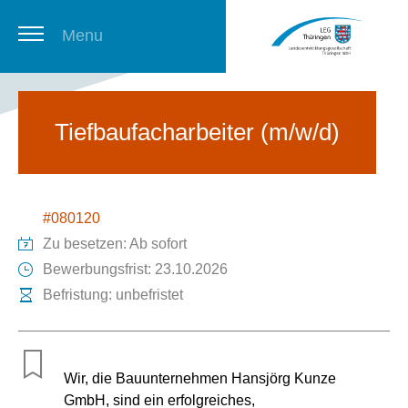
Menu
Thüringer Stellenbörse
Tiefbaufacharbeiter (m/w/d)
Newsletter
#080120
Zu besetzen: Ab sofort
Bewerbungsfrist: 23.10.2026
Befristung: unbefristet
Wir, die Bauunternehmen Hansjörg Kunze
GmbH, sind ein erfolgreiches,