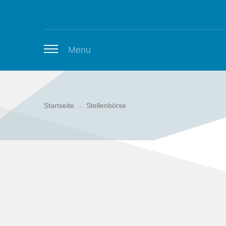
Zum Inhalt springen
Menu
Startseite
Stellenbörse
Thüringer Stellenbörse
Newsletter