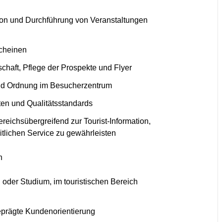
ion und Durchführung von Veranstaltungen
scheinen
chaft, Pflege der Prospekte und Flyer
und Ordnung im Besucherzentrum
ten und Qualitätsstandards
ichsübergreifend zur Tourist-Information,
itlichen Service zu gewährleisten
n
oder Studium, im touristischen Bereich
eprägte Kundenorientierung