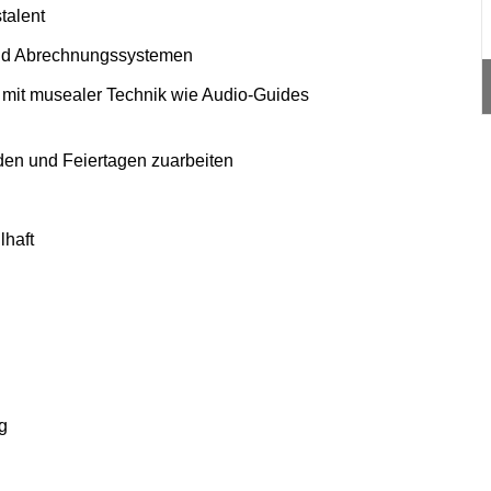
talent
und Abrechnungssystemen
n mit musealer Technik wie Audio-Guides
en und Feiertagen zuarbeiten
lhaft
g