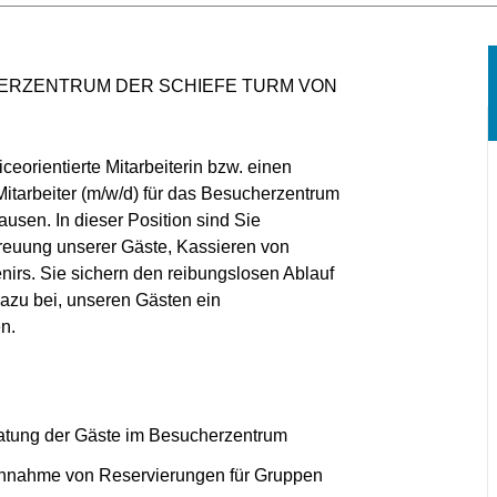
CHERZENTRUM DER SCHIEFE TURM VON
ceorientierte Mitarbeiterin bzw. einen
Mitarbeiter (m/w/d) für das Besucherzentrum
sen. In dieser Position sind Sie
etreuung unserer Gäste, Kassieren von
nirs. Sie sichern den reibungslosen Ablauf
azu bei, unseren Gästen ein
n.
atung der Gäste im Besucherzentrum
 Annahme von Reservierungen für Gruppen