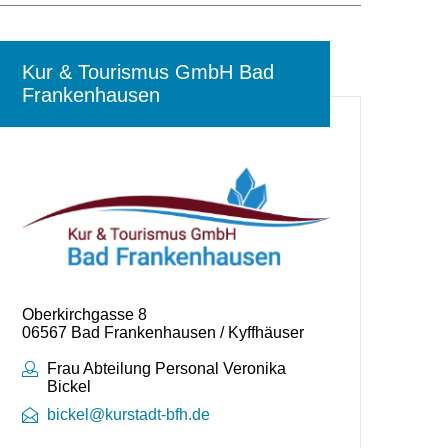
Kur & Tourismus GmbH Bad
Frankenhausen
Oberkirchgasse 8
06567 Bad Frankenhausen / Kyffhäuser
Ansprechpartner:
Frau Abteilung Personal Veronika
Bickel
bickel@kurstadt-bfh.de