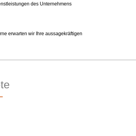
enstleistungen des Unternehmens
rne erwarten wir Ihre aussagekräftigen
te