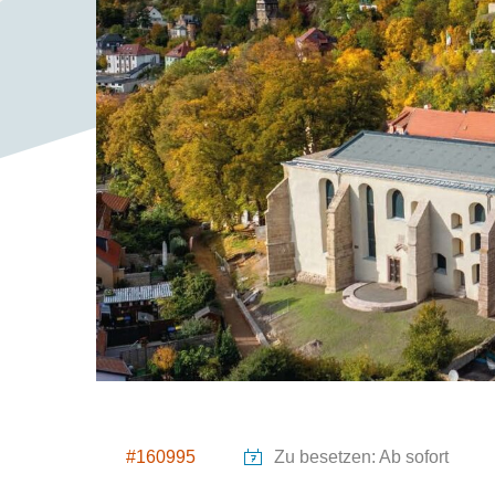
#160995
Zu besetzen: Ab sofort