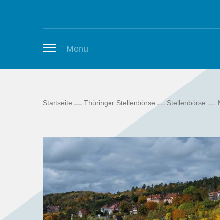
Zum Inhalt springen
Menu
Startseite
Thüringer Stellenbörse
Stellenbörse
Thüringer Stellenbörse
Newsletter