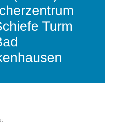
cherzentrum
Schiefe Turm
Bad
kenhausen
et