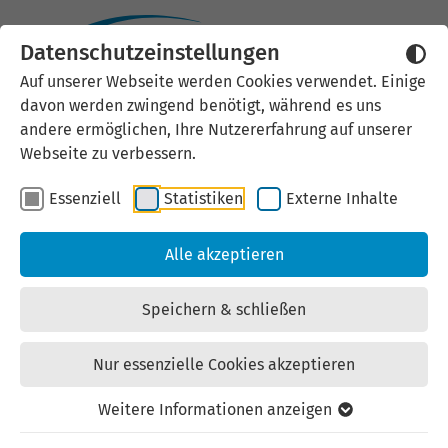
Zusammenarbeit, die wirkt.
Datenschutzeinstellungen
Auf unserer Webseite werden Cookies verwendet. Einige
davon werden zwingend benötigt, während es uns
andere ermöglichen, Ihre Nutzererfahrung auf unserer
Webseite zu verbessern.
Essenziell
Statistiken
Externe Inhalte
Alle akzeptieren
ThAFF – Ihr
Netzwerkpartner für
Speichern & schließen
Fachkräftesicherung in
Nur essenzielle Cookies akzeptieren
Thüringen
Weitere Informationen anzeigen